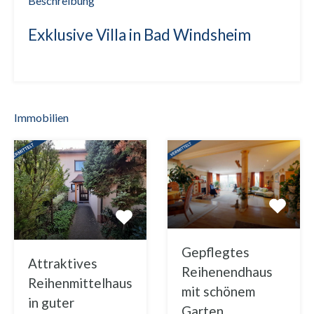
Beschreibung
Exklusive Villa in Bad Windsheim
Immobilien
Gepflegtes
Attraktives
Reihenendhaus
Reihenmittelhaus
mit schönem
in guter
Garten